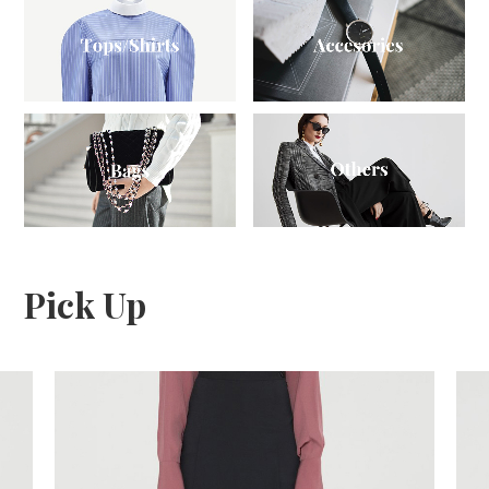
Pick Up