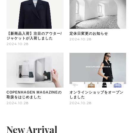
【新商品入荷】注目のアウター/
定休日変更のお知らせ
ジャケットが入荷しました
2024.10.28
2024.10.28
COPENHAGEN MAGAZINEの
オンラインショップをオープン
取扱をはじめました
しました
2024.10.28
2024.10.28
New Arrival