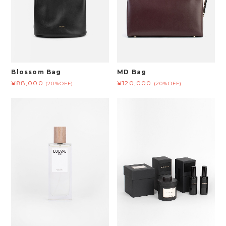
Blossom Bag
MD Bag
¥88,000
¥120,000
(20%OFF)
(20%OFF)