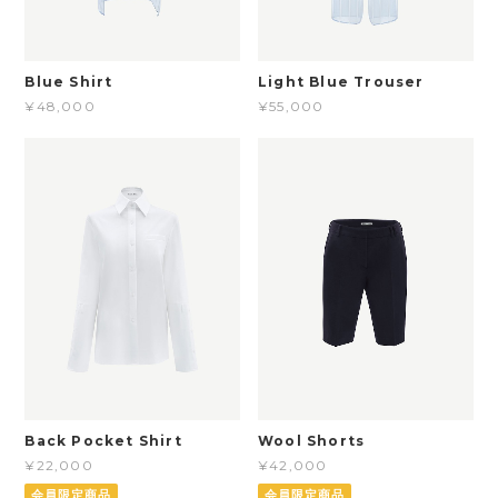
Blue Shirt
Light Blue Trouser
¥48,000
¥55,000
Back Pocket Shirt
Wool Shorts
¥22,000
¥42,000
会員限定商品
会員限定商品