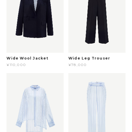
Wide Wool Jacket
Wide Leg Trouser
¥110,000
¥78,000