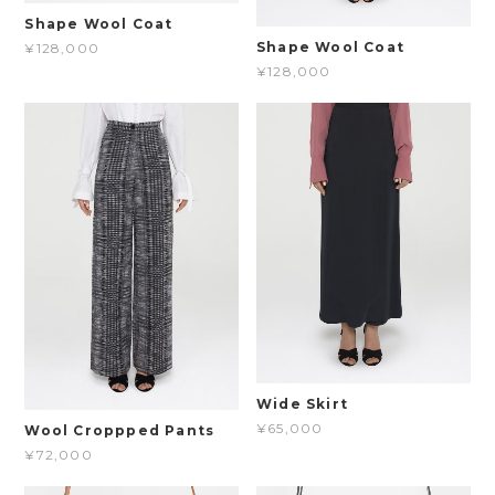
Shape Wool Coat
Shape Wool Coat
¥128,000
¥128,000
Wide Skirt
¥65,000
Wool Croppped Pants
¥72,000