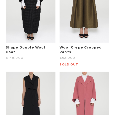
Shape Double Wool
Wool Crepe Cropped
Coat
Pants
¥148,000
¥62,000
SOLD OUT