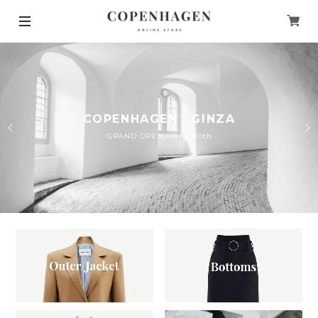
COPENHAGEN : GINZA
GRAND OPEN - Apr. 20th