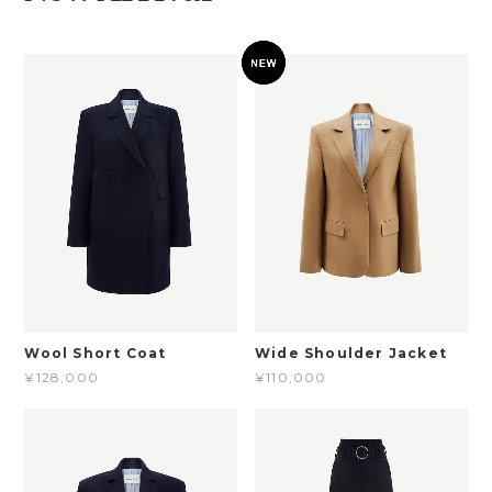
Wool Short Coat
Wide Shoulder Jacket
¥128,000
¥110,000