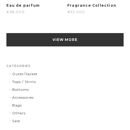
Eau de parfum
Fragrance Collection
¥28,000
¥33,000
VIEW MORE
CATEGORIES
Outer/Jacket
Tops / Shirts
Bottoms
Accessories
Bags
Others
Sale