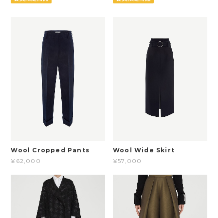
Wool Cropped Pants
Wool Wide Skirt
¥62,000
¥57,000