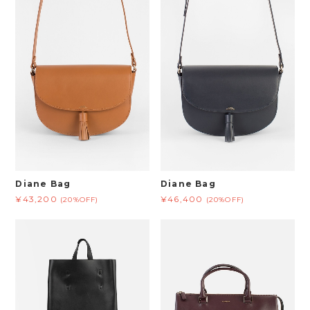
Diane Bag
Diane Bag
¥43,200
¥46,400
(20%OFF)
(20%OFF)